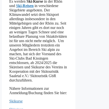
Es werden
Ski-Kurse
in der Rhön
und
Ski-Reisen
in verschiedene
Skigebiete angeboten. Der
Klimawandel setzt dem Skisport
allerdings insbesondere in den
Mittelgebirgen und der Rhön zu. Seit
einigen Jahren gibt es dort nur noch
an wenigen Tagen Schnee und eine
belastbare Planung von Skiaktivitäten
ist für uns nicht mehr möglich. Um
unseren Mitgliedern trotzdem ein
Angebot im Bereich Ski alpin zu
machen, hat sich der Vorstand des
Ski-Clubs Bad Kissingen
entschlossen, ab 2024/2025 die
Skireisen und Skikurse des Vereins in
Kooperation mit der Skitouristik
Saaletal e.V./ Skitouristik GbR
durchzuführen.
Nähere Informationen zur
Anmeldung/Buchung finden Sie hier:
Skikurse