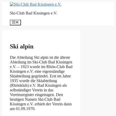
Zum
Inhalt
Ski-Club Bad Kissingen e.V.
springen
Menü
Ski alpin
Die Abteilung Ski alpin ist die älteste
Abteilung im Ski-Club Bad Kissingen
e.V. – 1923 wurde im Rhön-Club Bad
Kissingen e.V. eine eigenständige
Skiabteilung gegründet. Erst im Jahre
1935 wurde die Skiabteilung
(Rhönklub) e.V. Bad Kissingen als
selbständiger Verein in das
Vereinsregister eingetragen. Den
heutigen Namen Ski-Club Bad
Kissingen e.V. erhielt der Verein dann
am 01.09.1970.