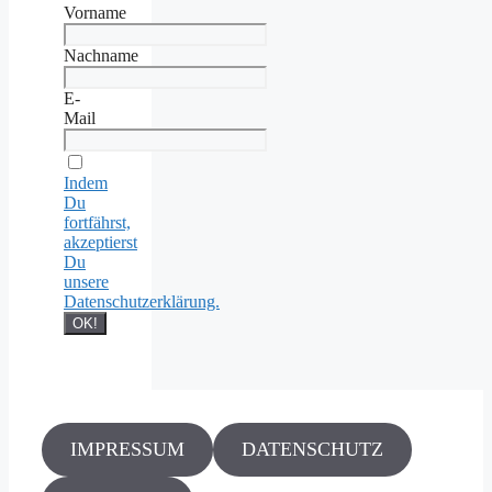
Vorname
Nachname
E-
Mail
Indem
Du
fortfährst,
akzeptierst
Du
unsere
Datenschutzerklärung.
IMPRESSUM
DATENSCHUTZ