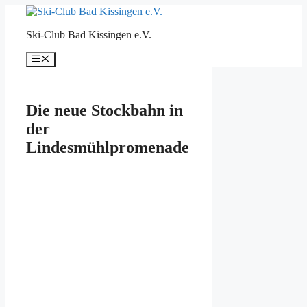
Zum
Inhalt
Ski-Club Bad Kissingen e.V.
springen
Menü
Die neue Stockbahn in
der
Lindesmühlpromenade