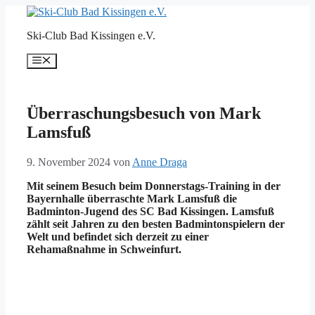
Zum
Inhalt
Ski-Club Bad Kissingen e.V.
springen
Menü
Überraschungsbesuch von Mark
Lamsfuß
9. November 2024
von
Anne Draga
Mit seinem Besuch beim Donnerstags-Training in der
Bayernhalle überraschte Mark Lamsfuß die
Badminton-Jugend des SC Bad Kissingen. Lamsfuß
zählt seit Jahren zu den besten Badmintonspielern der
Welt und befindet sich derzeit zu einer
Rehamaßnahme in Schweinfurt.