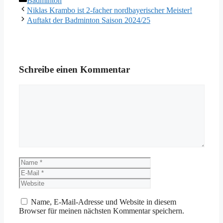
Badminton
Niklas Krambo ist 2-facher nordbayerischer Meister!
Auftakt der Badminton Saison 2024/25
Schreibe einen Kommentar
Kommentar
Name
E-
Mail
Website
Name, E-Mail-Adresse und Website in diesem
Browser für meinen nächsten Kommentar speichern.