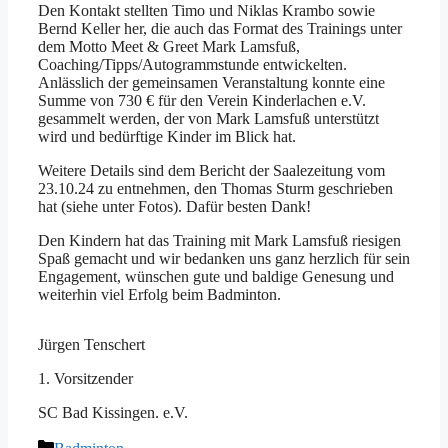
Den Kontakt stellten Timo und Niklas Krambo sowie
Bernd Keller her, die auch das Format des Trainings unter
dem Motto Meet & Greet Mark Lamsfuß,
Coaching/Tipps/Autogrammstunde entwickelten.
Anlässlich der gemeinsamen Veranstaltung konnte eine
Summe von 730 € für den Verein Kinderlachen e.V.
gesammelt werden, der von Mark Lamsfuß unterstützt
wird und bedürftige Kinder im Blick hat.
Weitere Details sind dem Bericht der Saalezeitung vom
23.10.24 zu entnehmen, den Thomas Sturm geschrieben
hat (siehe unter Fotos). Dafür besten Dank!
Den Kindern hat das Training mit Mark Lamsfuß riesigen
Spaß gemacht und wir bedanken uns ganz herzlich für sein
Engagement, wünschen gute und baldige Genesung und
weiterhin viel Erfolg beim Badminton.
Jürgen Tenschert
1. Vorsitzender
SC Bad Kissingen. e.V.
Kategorien